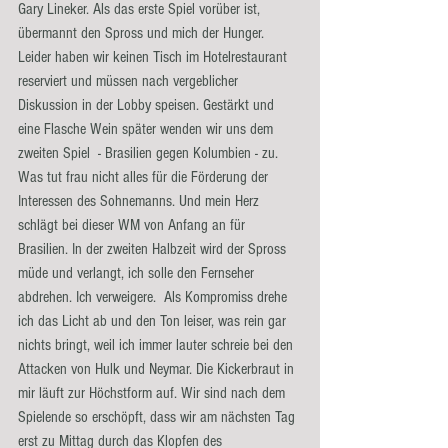
Gary Lineker. Als das erste Spiel vorüber ist, 
übermannt den Spross und mich der Hunger. 
Leider haben wir keinen Tisch im Hotelrestaurant 
reserviert und müssen nach vergeblicher 
Diskussion in der Lobby speisen. Gestärkt und 
eine Flasche Wein später wenden wir uns dem 
zweiten Spiel  - Brasilien gegen Kolumbien - zu. 
Was tut frau nicht alles für die Förderung der 
Interessen des Sohnemanns. Und mein Herz 
schlägt bei dieser WM von Anfang an für 
Brasilien. In der zweiten Halbzeit wird der Spross 
müde und verlangt, ich solle den Fernseher 
abdrehen. Ich verweigere.  Als Kompromiss drehe 
ich das Licht ab und den Ton leiser, was rein gar 
nichts bringt, weil ich immer lauter schreie bei den 
Attacken von Hulk und Neymar. Die Kickerbraut in 
mir läuft zur Höchstform auf. Wir sind nach dem 
Spielende so erschöpft, dass wir am nächsten Tag 
erst zu Mittag durch das Klopfen des 