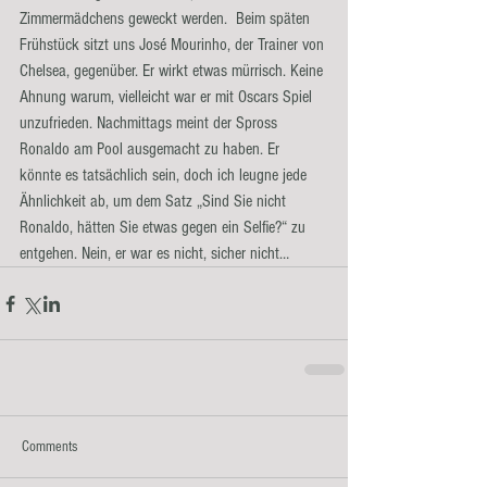
Zimmermädchens geweckt werden.  Beim späten 
Frühstück sitzt uns José Mourinho, der Trainer von 
Chelsea, gegenüber. Er wirkt etwas mürrisch. Keine 
Ahnung warum, vielleicht war er mit Oscars Spiel 
unzufrieden. Nachmittags meint der Spross 
Ronaldo am Pool ausgemacht zu haben. Er 
könnte es tatsächlich sein, doch ich leugne jede 
Ähnlichkeit ab, um dem Satz „Sind Sie nicht 
Ronaldo, hätten Sie etwas gegen ein Selfie?“ zu 
entgehen. Nein, er war es nicht, sicher nicht…
Comments