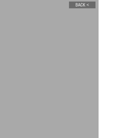
BACK <