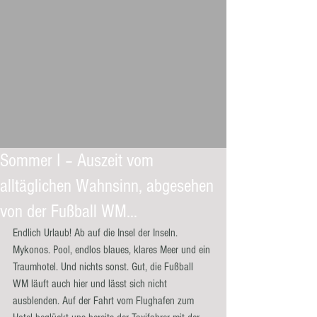
Sommer I – Auszeit vom
alltäglichen Wahnsinn, abgesehen
von der Fußball WM…
Endlich Urlaub! Ab auf die Insel der Inseln. 
Mykonos. Pool, endlos blaues, klares Meer und ein 
Traumhotel. Und nichts sonst. Gut, die Fußball 
WM läuft auch hier und lässt sich nicht 
ausblenden. Auf der Fahrt vom Flughafen zum 