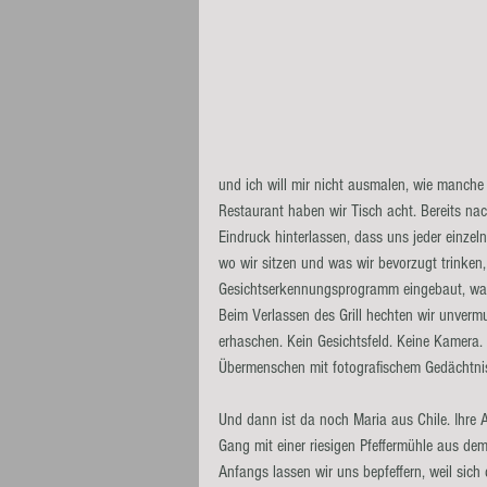
und ich will mir nicht ausmalen, wie manche 
Restaurant haben wir Tisch acht. Bereits na
Eindruck hinterlassen, dass uns jeder einze
wo wir sitzen und was wir bevorzugt trinke
Gesichtserkennungsprogramm eingebaut, was 
Beim Verlassen des Grill hechten wir unverm
erhaschen. Kein Gesichtsfeld. Keine Kamera.
Übermenschen mit fotografischem Gedächtni
Und dann ist da noch Maria aus Chile. Ihre 
Gang mit einer riesigen Pfeffermühle aus de
Anfangs lassen wir uns bepfeffern, weil sich