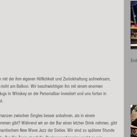
End
 mit der ihm eigenen Höflichkeit und Zurückhaltung aufmerksam, 
ch nicht am Balkon. Wir beschwichtigen ihn mit einem enormen 
flugs in Whiskey an der Personalbar investiert und uns fortan in 
t.
manzen zwischen Singles besser anbahnen, als in einem 
men gibt? Während wir an der Bar einen letzten Drink nehmen, gibt 
omantischem New Wave Jazz der Sixties. Wir sind zu späterer Stunde 