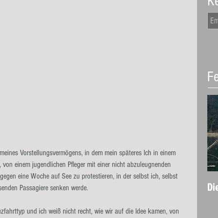
Ke
Fe
 meines Vorstellungsvermögens, in dem mein späteres Ich in einem 
von einem jugendlichen Pfleger mit einer nicht abzuleugnenden 
egen eine Woche auf See zu protestieren, in der selbst ich, selbst 
Di
isenden Passagiere senken werde.
euzfahrttyp und ich weiß nicht recht, wie wir auf die Idee kamen, von 