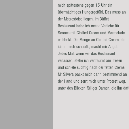
mich spätestens gegen 15 Uhr ein 
übermächtiges Hungergefühl. Das muss an 
der Meeresbrise liegen. Im Büffet 
Restaurant habe ich meine Vorliebe für 
Scones mit Clotted Cream und Marmelade 
entdeckt. Die Menge an Clotted Cream, die 
ich in mich schaufle, macht mir Angst. 
Jedes Mal, wenn wir das Restaurant 
verlassen, stehe ich verträumt am Tresen 
und schiele süchtig nach der fetten Creme. 
Mr Silvera packt mich dann bestimmend an 
der Hand und zerrt mich unter Protest weg, 
unter den Blicken fülliger Damen, die ihn daf