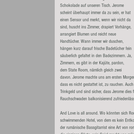
Schokolade auf unseren Tisch. Jerome 
scheint überhaupt immer da zu sein, er hat 
einen Sensor und merkt, wenn wir nicht da 
sind, huscht ins Zimmer, drapiert Vorhänge, 
arrangiert Blumen und reicht neue 
Handtücher. Wann immer wir duschen, 
hängen kurz darauf frische Badetücher fein 
säuberlich gefaltet in den Badezimmern. Ja, 
Zimmern, es gibt in der Kajüte, pardon, 
dem State Room, nämlich gleich zwei 
davon. Jerome machte uns am ersten Morgen
dass es nicht gestattet ist, zu rauchen. Au
Trinkgeld und sind sicher, dass Jerome dies 
Rauchschwaden balkonisierend zufriedenläss
And Love is all around. Wo könnten sich Ro
schwimmenden Hotel, von dem es kein Entkom
der rumänische Bassgitarrist eine Art von r