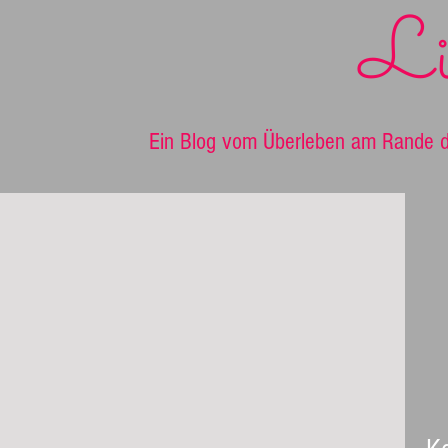
Li
Ein Blog vom Überleben am Rande d