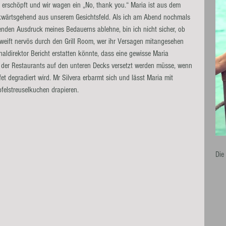
 erschöpft und wir wagen ein „No, thank you.“ Maria ist aus dem 
kwärtsgehend aus unserem Gesichtsfeld. Als ich am Abend nochmals 
enden Ausdruck meines Bedauerns ablehne, bin ich nicht sicher, ob 
hweift nervös durch den Grill Room, wer ihr Versagen mitangesehen 
aldirektor Bericht erstatten könnte, dass eine gewisse Maria 
es der Restaurants auf den unteren Decks versetzt werden müsse, wenn 
et degradiert wird. Mr Silvera erbarmt sich und lässt Maria mit 
felstreuselkuchen drapieren.
Die