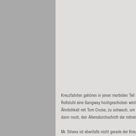
Kreuzfahrten gehören in jenen morbiden Teil
Rollstuhl eine Gangway hochgeschoben wird, 
Ähnlichkeit mit Tom Cruise, zu schwach, um g
dann noch, den Altersdurchschnitt der mitre
Mr. Silvera ist ebenfalls nicht gerade der Kr