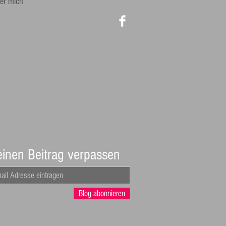
er mich
inen Beitrag verpassen
Blog abonnieren