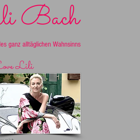
li Bach
es ganz alltäglichen Wahnsinns
ove Lili