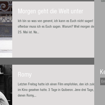
Üb
Morgen geht die Welt unter
Ich bin so was von genervt, ich kann es Euch nicht sagen! Nur
offenbar muss ich es Euch sagen. Warum? Weil morgen der
25. Mai ist. Na...
Ke
Romy
Letzten Freitag hatte ich einen Film empfohlen, den ich zuletzt
im Kino gesehen hatte. 3 Tage in Quiberon. Jene drei Tage, in
denen Romy,...