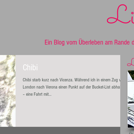
Li
Ein Blog vom Überleben am Rande d
L
Chibi
Chibi starb kurz nach Vicenza. Während ich in einem Zug von
London nach Verona einen Punkt auf der Bucket-List abhakte
– eine Fahrt mit...