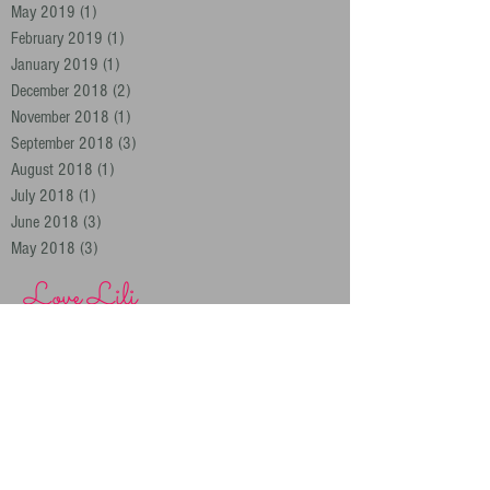
May 2019
(1)
1 post
February 2019
(1)
1 post
January 2019
(1)
1 post
December 2018
(2)
2 posts
November 2018
(1)
1 post
September 2018
(3)
3 posts
August 2018
(1)
1 post
July 2018
(1)
1 post
June 2018
(3)
3 posts
May 2018
(3)
3 posts
Love Lili
Archiv