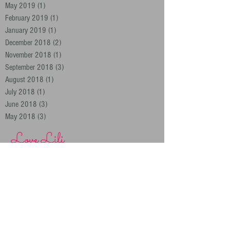
May 2019
(1)
1 post
February 2019
(1)
1 post
January 2019
(1)
1 post
December 2018
(2)
2 posts
November 2018
(1)
1 post
September 2018
(3)
3 posts
August 2018
(1)
1 post
July 2018
(1)
1 post
June 2018
(3)
3 posts
May 2018
(3)
3 posts
Love Lili
Archiv