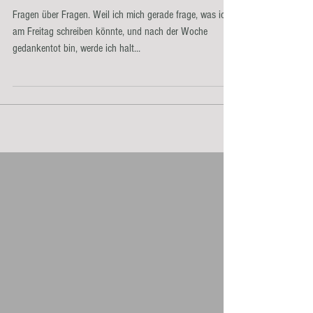
Fragen
Fragen über Fragen. Weil ich mich gerade frage, was ich
am Freitag schreiben könnte, und nach der Woche
gedankentot bin, werde ich halt...