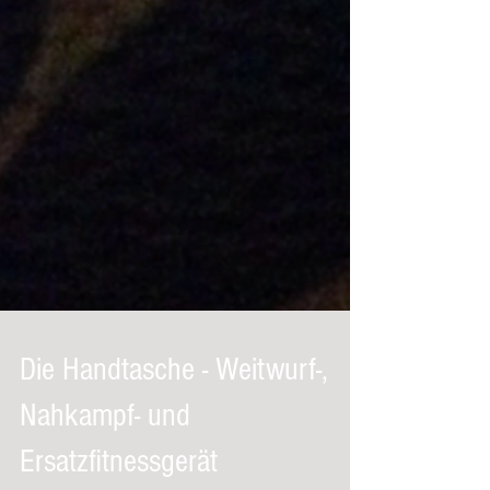
Die Handtasche - Weitwurf-,
Nahkampf- und