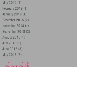
May 2019
(1)
1 post
February 2019
(1)
1 post
January 2019
(1)
1 post
December 2018
(2)
2 posts
November 2018
(1)
1 post
September 2018
(3)
3 posts
August 2018
(1)
1 post
July 2018
(1)
1 post
June 2018
(3)
3 posts
May 2018
(3)
3 posts
Love Lili
Archiv