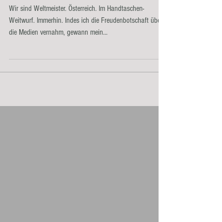
Ersatzfitnessgerät
Wir sind Weltmeister. Österreich. Im Handtaschen-
Weitwurf. Immerhin. Indes ich die Freudenbotschaft über
die Medien vernahm, gewann mein...